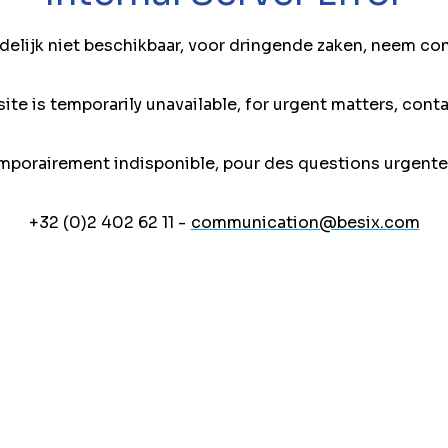
jdelijk niet beschikbaar, voor dringende zaken, neem co
ite is temporarily unavailable, for urgent matters, conta
mporairement indisponible, pour des questions urgente
+32 (0)2 402 62 11 -
communication@besix.com