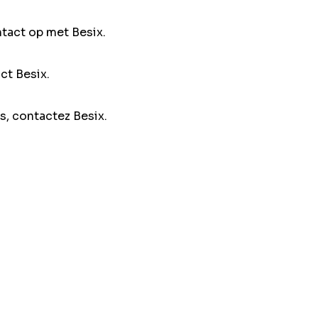
ntact op met Besix.
ct Besix.
s, contactez Besix.