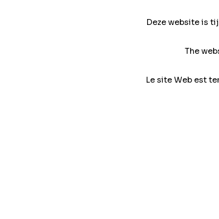
Deze website is ti
The webs
Le site Web est te