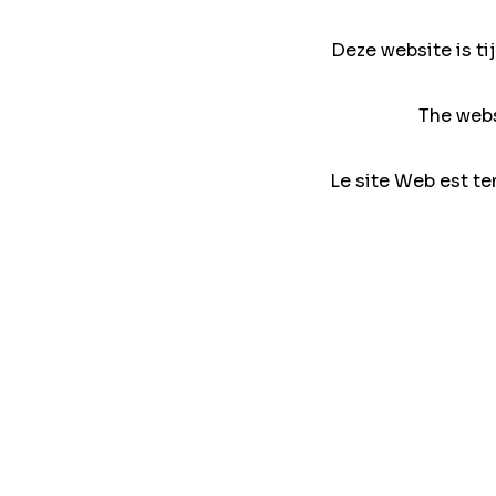
Deze website is ti
The webs
Le site Web est te