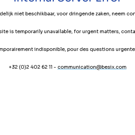
jdelijk niet beschikbaar, voor dringende zaken, neem co
ite is temporarily unavailable, for urgent matters, conta
mporairement indisponible, pour des questions urgente
+32 (0)2 402 62 11 -
communication@besix.com