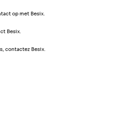
ntact op met Besix.
ct Besix.
s, contactez Besix.