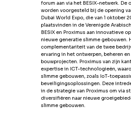
forum aan via het BESIX-netwerk. De 
worden voorgesteld bij de opening va
Dubai World Expo, die van 1 oktober 20
plaatsvinden in de Verenigde Arabisc
BESIX en Proximus aan innovatieve op
nieuwe generatie slimme gebouwen. H
complementariteit van de twee bedrij
ervaring in het ontwerpen, beheren e
bouwprojecten. Proximus van zijn kan
expertise in ICT-technologieën, waaro
slimme gebouwen, zoals IoT-toepassin
beveiligingsoplossingen. Deze intrede
in de strategie van Proximus om via s
diversifiëren naar nieuwe groeigebied
slimme gebouwen.