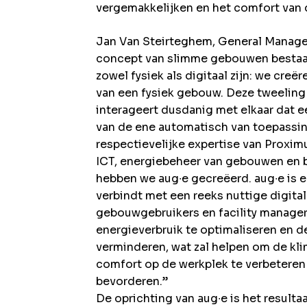
vergemakkelijken en het comfort van 
Jan Van Steirteghem, General Manage
concept van slimme gebouwen bestaat
zowel fysiek als digitaal zijn: we creë
van een fysiek gebouw. Deze tweeling
interageert dusdanig met elkaar dat 
van de ene automatisch van toepassin
respectievelijke expertise van Proximu
ICT, energiebeheer van gebouwen en 
hebben we aug∙e gecreëerd. aug∙e is 
verbindt met een reeks nuttige digita
gebouwgebruikers en facility managers
energieverbruik te optimaliseren en
verminderen, wat zal helpen om de kli
comfort op de werkplek te verbeteren 
bevorderen.”
De oprichting van aug∙e is het resulta