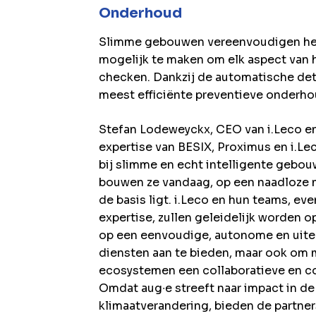
Onderhoud
Slimme gebouwen vereenvoudigen het
mogelijk te maken om elk aspect van
checken. Dankzij de automatische dete
meest efficiënte preventieve onderho
Stefan Lodeweyckx, CEO van i.Leco en
expertise van BESIX, Proximus en i.Le
bij slimme en echt intelligente gebo
bouwen ze vandaag, op een naadloze 
de basis ligt. i.Leco en hun teams, ev
expertise, zullen geleidelijk worden
op een eenvoudige, autonome en uiter
diensten aan te bieden, maar ook om 
ecosystemen een collaboratieve en co
Omdat aug∙e streeft naar impact in de
klimaatverandering, bieden de partners