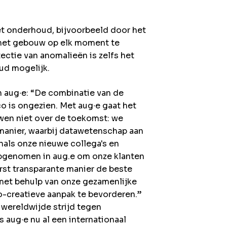
 onderhoud, bijvoorbeeld door het
 het gebouw op elk moment te
ctie van anomalieën is zelfs het
ud mogelijk.
 aug∙e: “De combinatie van de
co is ongezien. Met aug∙e gaat het
uwen niet over de toekomst: we
manier, waarbij datawetenschap aan
enals onze nieuwe collega's en
 opgenomen in aug.e om onze klanten
st transparante manier de beste
met behulp van onze gezamenlijke
-creatieve aanpak te bevorderen.”
 wereldwijde strijd tegen
 aug∙e nu al een internationaal