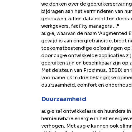
we denken over de gebruikerservaring 
bijdragen aan het verminderen van hu
gebouwen zullen data echt ten dienste
werkgevers, facility managers …”
aug∙e, waarvan de naam ‘Augmented En
gewijd is aan energietransitie, biedt
toekomstbestendige oplossingen op 
door aug∙e ontwikkelde applicaties zi
gebruiken zijn en beschikbaar zijn op
Met de steun van Proximus, BESIX en i
voornamelijk in drie belangrijke dome
duurzaamheid, comfort en onderhoud
Duurzaamheid
aug∙e zal ontwikkelaars en huurders in
hernieuwbare energie in het energieve
verhogen. Met aug∙e kunnen ook slim