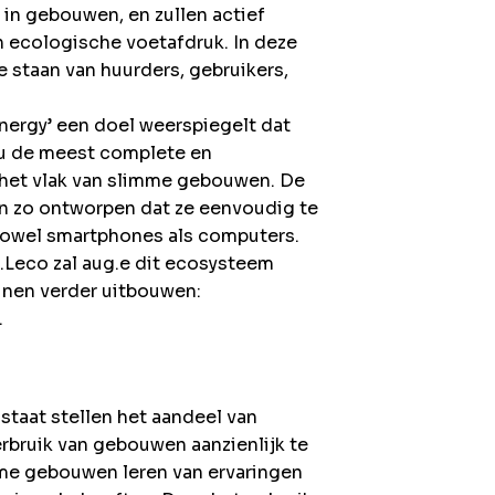
in gebouwen, en zullen actief
n ecologische voetafdruk. In deze
 staan van huurders, gebruikers,
ergy’ een doel weerspiegelt dat
 nu de meest complete en
het vlak van slimme gebouwen. De
jn zo ontworpen dat ze eenvoudig te
 zowel smartphones als computers.
.Leco zal aug.e dit ecosysteem
inen verder uitbouwen:
.
 staat stellen het aandeel van
rbruik van gebouwen aanzienlijk te
me gebouwen leren van ervaringen