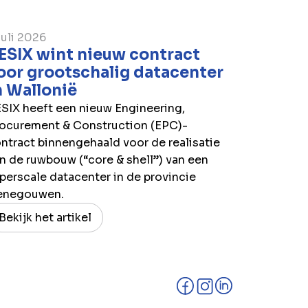
juli 2026
ESIX wint nieuw contract
oor grootschalig datacenter
n Wallonië
SIX heeft een nieuw Engineering,
ocurement & Construction (EPC)-
ntract binnengehaald voor de realisatie
n de ruwbouw (“core & shell”) van een
perscale datacenter in de provincie
enegouwen.
Bekijk het artikel