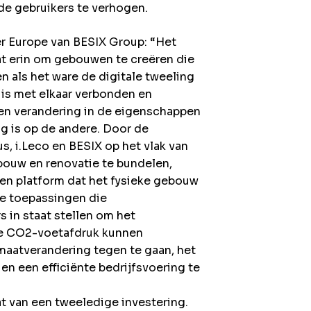
de gebruikers te verhogen.
r Europe van BESIX Group: “Het
 erin om gebouwen te creëren die
ren als het ware de digitale tweeling
 is met elkaar verbonden en
een verandering in de eigenschappen
g is op de andere. Door de
s, i.Leco en BESIX op het vlak van
bouw en renovatie te bundelen,
een platform dat het fysieke gebouw
le toepassingen die
 in staat stellen om het
 de CO2-voetafdruk kunnen
maatverandering tegen te gaan, het
en een efficiënte bedrijfsvoering te
at van een tweeledige investering.