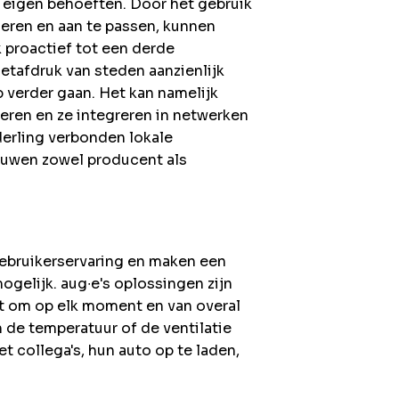
n eigen behoeften. Door het gebruik
seren en aan te passen, kunnen
proactief tot een derde
etafdruk van steden aanzienlijk
p verder gaan. Het kan namelijk
ren en ze integreren in netwerken
derling verbonden lokale
uwen zowel producent als
bruikerservaring en maken een
ogelijk. aug∙e's oplossingen zijn
aat om op elk moment en van overal
 de temperatuur of de ventilatie
t collega's, hun auto op te laden,