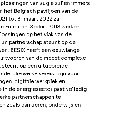
oplossingen van aug∙e zullen immers
n het Belgisch paviljoen van de
21 tot 31 maart 2022 zal
he Emiraten. Sedert 2018 werken
lossingen op het vlak van de
un partnerschap steunt op de
ven. BESIX heeft een eeuwlange
n uitvoeren van de meest complexe
t steunt op een uitgebreide
nder die welke vereist zijn voor
gen, digitale werkplek en
 in de energiesector past volledig
terke partnerschappen te
en zoals bankieren, onderwijs en