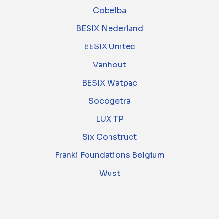
Cobelba
BESIX Nederland
BESIX Unitec
Vanhout
BESIX Watpac
Socogetra
LUX TP
Six Construct
Franki Foundations Belgium
Wust