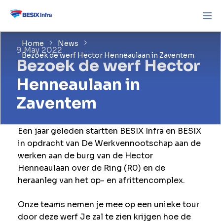
Home
News
9 May 2022
Bezoek de werf Hector Henneaulaan in Zaventem
Bezoek de werf Hector
Henneaulaan in
Zaventem
Een jaar geleden startten BESIX Infra en BESIX
in opdracht van De Werkvennootschap aan de
werken aan de burg van de Hector
Henneaulaan over de Ring (R0) en de
heraanleg van het op- en afrittencomplex.
Onze teams nemen je mee op een unieke tour
door deze werf Je zal te zien krijgen hoe de