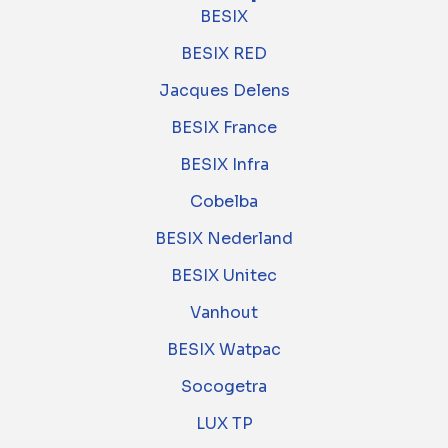
BESIX
BESIX RED
Jacques Delens
BESIX France
BESIX Infra
Cobelba
BESIX Nederland
BESIX Unitec
Vanhout
BESIX Watpac
Socogetra
LUX TP