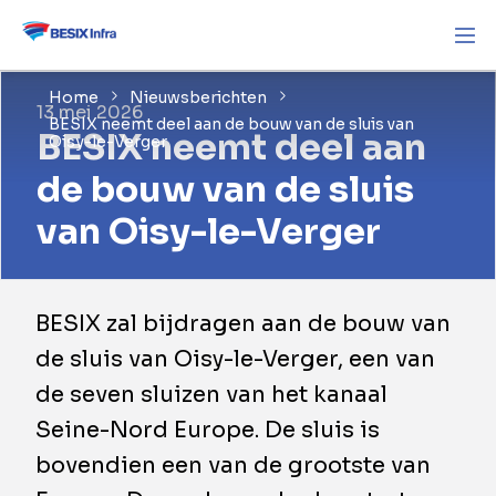
Home
Nieuwsberichten
13 mei 2026
BESIX neemt deel aan de bouw van de sluis van
BESIX neemt deel aan
Oisy-le-Verger
de bouw van de sluis
van Oisy-le-Verger
BESIX zal bijdragen aan de bouw van
de sluis van Oisy-le-Verger, een van
de seven sluizen van het kanaal
Seine-Nord Europe. De sluis is
bovendien een van de grootste van