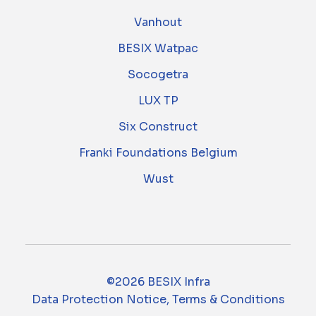
Vanhout
BESIX Watpac
Socogetra
LUX TP
Six Construct
Franki Foundations Belgium
Wust
©2026 BESIX Infra
Data Protection Notice, Terms & Conditions