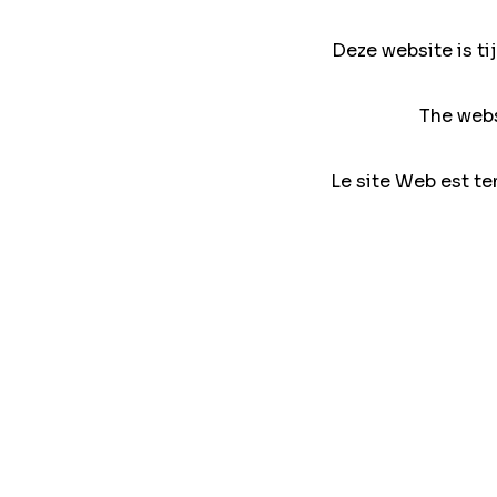
Deze website is ti
The webs
Le site Web est te