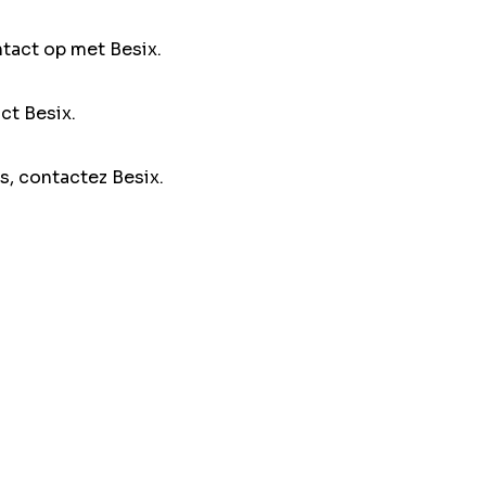
ntact op met Besix.
ct Besix.
s, contactez Besix.