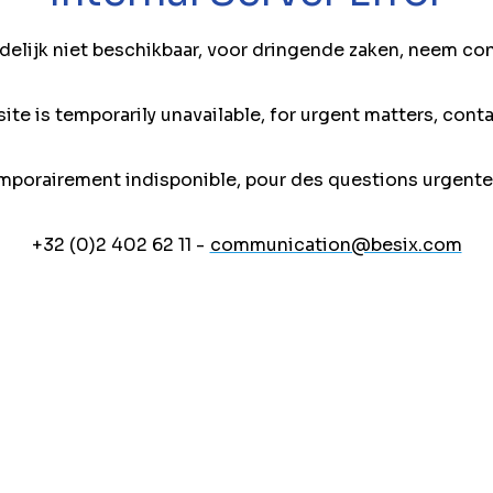
jdelijk niet beschikbaar, voor dringende zaken, neem co
ite is temporarily unavailable, for urgent matters, conta
mporairement indisponible, pour des questions urgente
+32 (0)2 402 62 11 -
communication@besix.com