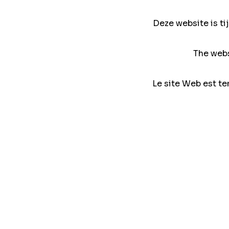
Deze website is ti
The webs
Le site Web est te