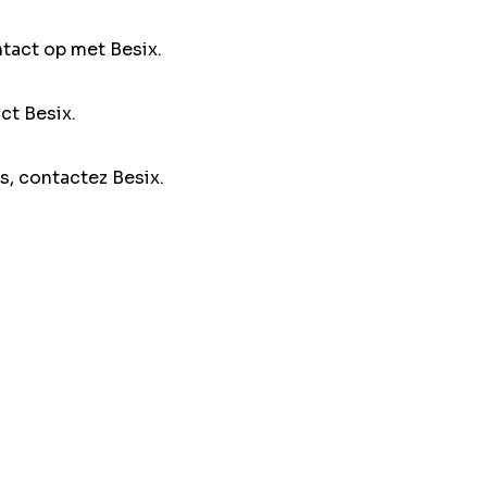
ntact op met Besix.
ct Besix.
s, contactez Besix.