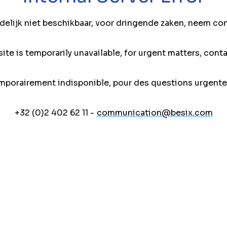
jdelijk niet beschikbaar, voor dringende zaken, neem co
ite is temporarily unavailable, for urgent matters, conta
mporairement indisponible, pour des questions urgente
+32 (0)2 402 62 11 -
communication@besix.com