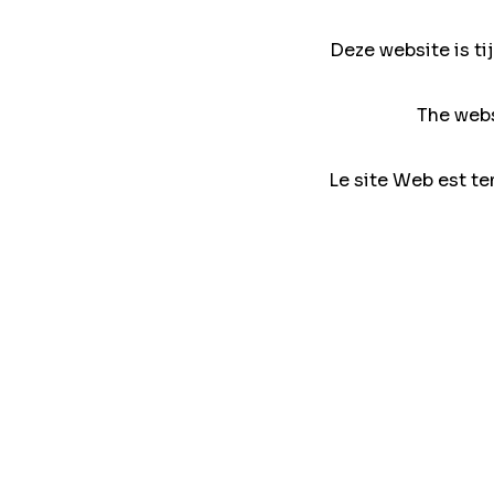
Deze website is ti
The webs
Le site Web est te