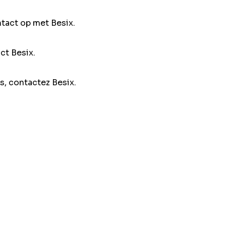
ntact op met Besix.
ct Besix.
s, contactez Besix.