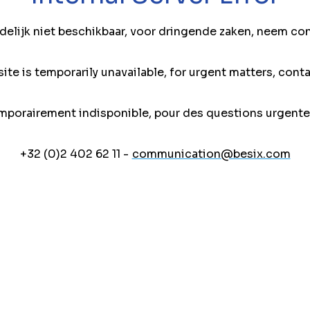
jdelijk niet beschikbaar, voor dringende zaken, neem co
ite is temporarily unavailable, for urgent matters, conta
mporairement indisponible, pour des questions urgente
+32 (0)2 402 62 11 -
communication@besix.com